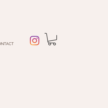
ONTACT
Prix
promotionnel