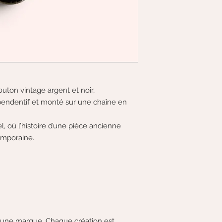
outon vintage argent et noir,
endentif et monté sur une chaîne en
, où l’histoire d’une pièce ancienne
emporaine.
 aucune marque. Chaque création est